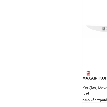
ΜΑΧΑΙΡΙ ΚΟ
Κουζίνα
,
Μαχα
Icel
Κωδικός προϊ