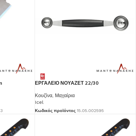
m
ΕΡΓΑΛΕΙΟ ΝΟΥΑΖΕΤ 22/30
Κουζίνα
,
Μαχαίρια
Icel
23
Κωδικός προϊόντος
15.05.002595