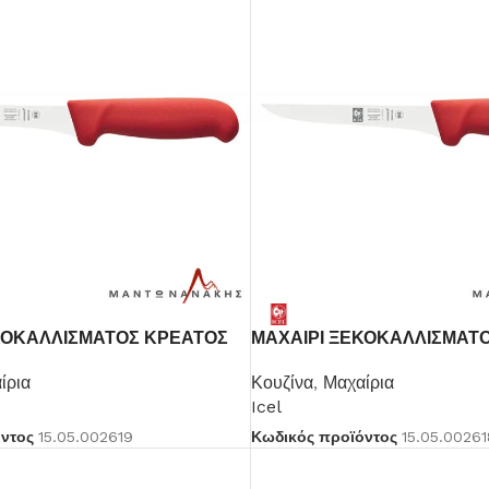
Βοηθητικά Σκεύη
Δείτε Περισσότερα
ΚΟΚΑΛΛΙΣΜΑΤΟΣ ΚΡΕΑΤΟΣ
ΜΑΧΑΙΡΙ ΞΕΚΟΚΑΛΛΙΣΜΑΤ
ίρια
Κουζίνα
,
Μαχαίρια
Icel
όντος
15.05.002619
Κωδικός προϊόντος
15.05.00261