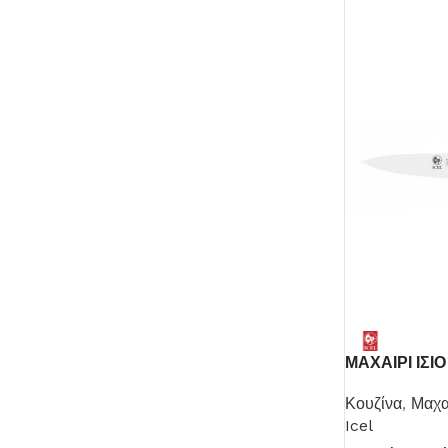
ΜΑΧΑΙΡΙ ΙΣΙ
Κουζίνα
,
Μαχα
Icel