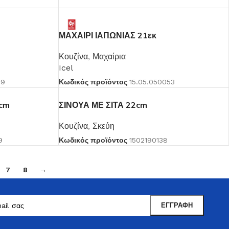
ΜΑΧΑΙΡΙ ΙΑΠΩΝΙΑΣ 21εκ
Κουζίνα
,
Μαχαίρια
Icel
29
Κωδικός προϊόντος
15.05.050053
cm
ΣΙΝΟΥΑ ΜΕ ΣΙΤΑ 22cm
Κουζίνα
,
Σκεύη
9
Κωδικός προϊόντος
1502190138
7
8
→