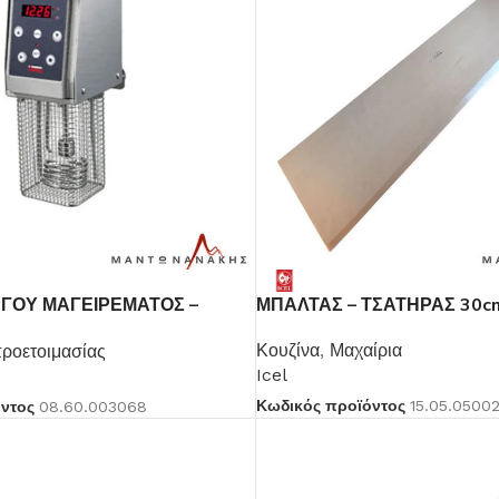
ΓΟΥ ΜΑΓΕΙΡΕΜΑΤΟΣ –
ΜΠΑΛΤΑΣ – ΤΣΑΤΗΡΑΣ 30c
R
Κουζίνα
,
Μαχαίρια
ροετοιμασίας
Icel
Κωδικός προϊόντος
15.05.0500
όντος
08.60.003068