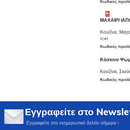
Κωδικός προϊ
ΜΑΧΑΙΡΙ ΙΑΠ
Κουζίνα
,
Μαχα
Icel
Κωδικός προϊ
Κόσκινο Ψωμ
Κουζίνα
,
Σκεύ
Κωδικός προϊ
Εγγραφείτε στο Newsle
Εγγραφείτε στο ενημερωτικό δελτίο σήμερα !