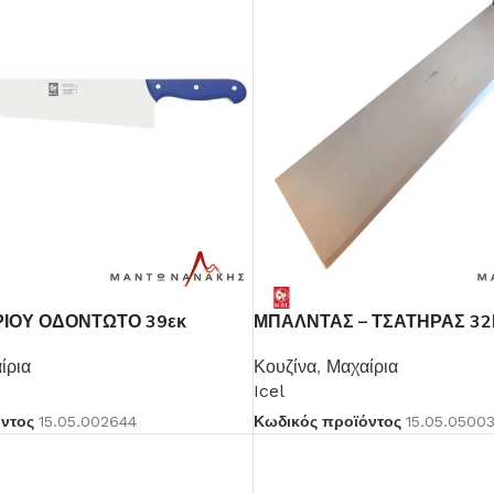
ΡΙΟΥ ΟΔΟΝΤΩΤΟ 39εκ
ΜΠΑΛΝΤΑΣ – ΤΣΑΤΗΡΑΣ 3
Μαχαιροπίρουνα
ίρια
Κουζίνα
,
Μαχαίρια
Icel
Δείτε Περισσότερα
όντος
15.05.002644
Κωδικός προϊόντος
15.05.0500