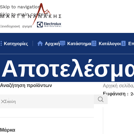
Skip to navigation
Skip to main content
Κατηγορίες
Αρχική
Κατάστημα
Κατάλογοι
Επ
Αποτελέσμα
Αναζήτηση προϊόντων
Αρχική σελίδα
Εμφάνιση
2
Μάρκα