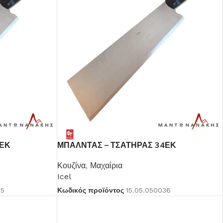
2ΕΚ
ΜΠΑΛΝΤΑΣ – ΤΣΑΤΗΡΑΣ 34ΕΚ
Κουζίνα
,
Μαχαίρια
Icel
35
Κωδικός προϊόντος
15.05.050036