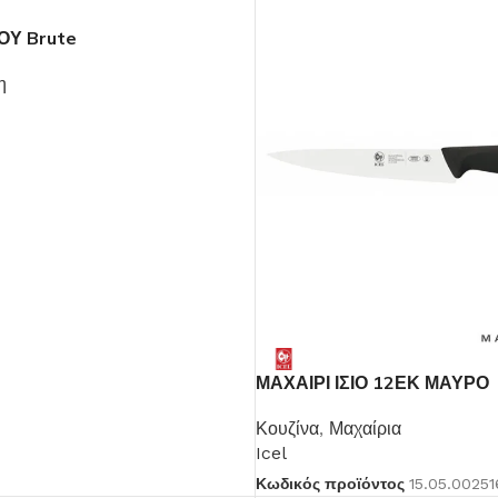
ΟΥ Brute
η
ΜΑΧΑΙΡΙ ΙΣΙΟ 12ΕΚ ΜΑΥΡΟ
Κουζίνα
,
Μαχαίρια
Icel
Κωδικός προϊόντος
15.05.00251