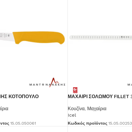
ΠΗΣ ΚΟΤΟΠΟΥΛΟ
ΜΑΧΑΙΡΙ ΣΟΛΩΜΟΥ FILLET 
ίρια
Κουζίνα
,
Μαχαίρια
Icel
όντος
15.05.050061
Κωδικός προϊόντος
15.05.0025