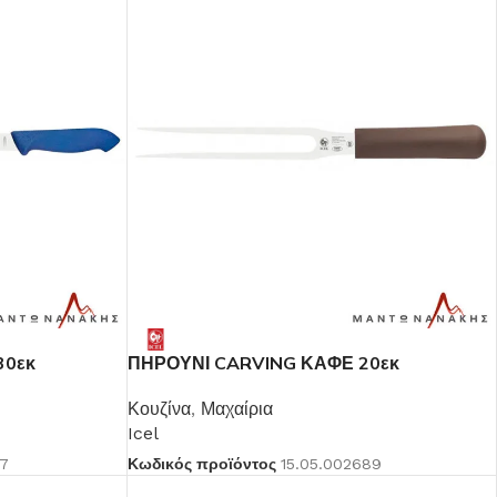
30εκ
ΠΗΡΟΥΝΙ CARVING ΚΑΦΕ 20εκ
Κουζίνα
,
Μαχαίρια
Icel
37
Κωδικός προϊόντος
15.05.002689