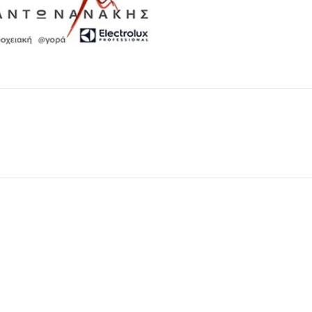
Μαχαιροπίρουνα
Δείτε Περισσότερα