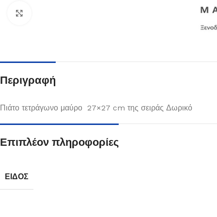
Κλικ για μεγέθυνση
Περιγραφή
Πιάτο τετράγωνο μαύρο 27×27 cm της σειράς Δωρικό
Επιπλέον πληροφορίες
Πιάτα
Δείτε Περισσότερα
ΕΊΔΟΣ