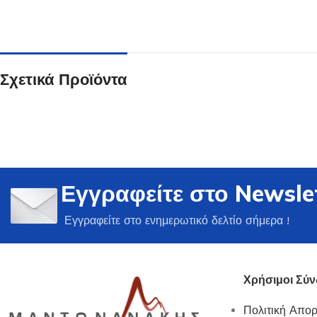
Σχετικά Προϊόντα
Ποτήρια
Δείτε Περισσότερα
Εγγραφείτε στο Newsle
Εγγραφείτε στο ενημερωτικό δελτίο σήμερα !
Χρήσιμοι Σύν
Πολιτική Απο