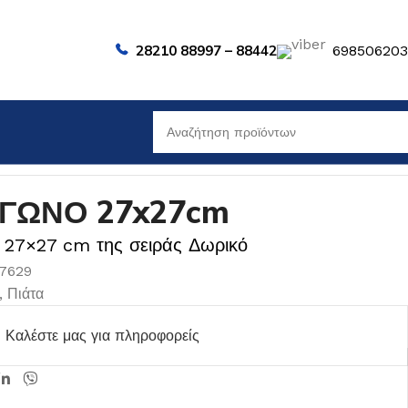
28210 88997 – 88442
69850620
ΑΓΩΝΟ 27x27cm
 27×27 cm της σειράς Δωρικό
07629
,
Πιάτα
Καλέστε μας για πληροφορείς