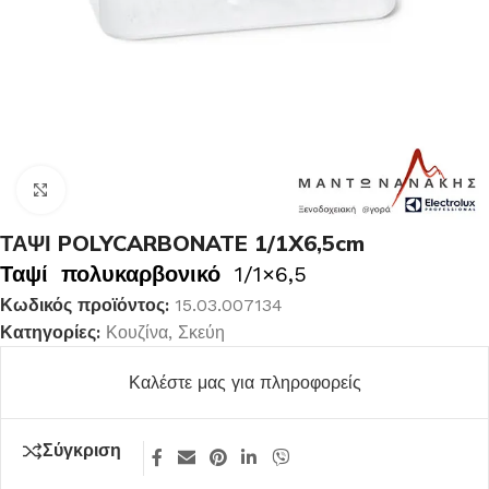
Κλικ για μεγέθυνση
ΤΑΨΙ POLYCARBONATE 1/1X6,5cm
Ταψί πολυκαρβονικό
1/1×6,5
Κωδικός προϊόντος:
15.03.007134
Κατηγορίες:
Κουζίνα
,
Σκεύη
Καλέστε μας για πληροφορείς
Σύγκριση