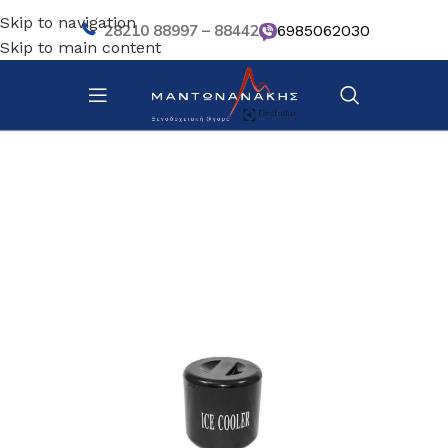
Skip to navigation
28210 88997 – 88442
6985062030
Skip to main content
Αρχική σελίδα
/
Bar – Wine – Café