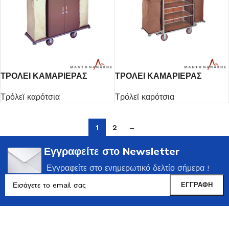
ΤΡΟΛΕΙ ΚΑΜΑΡΙΕΡΑΣ
ΤΡΟΛΕΙ ΚΑΜΑΡΙΕΡΑΣ
2ΣΑΚΟΙ
2ΣΑΚΟΙ
Τρόλεϊ καρότσια
Τρόλεϊ καρότσια
1
2
→
Εγγραφείτε στο Newsletter
Εγγραφείτε στο ενημερωτικό δελτίο σήμερα !