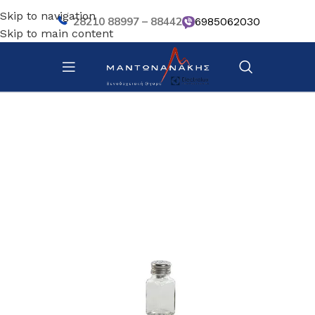
Skip to navigation
28210 88997 – 88442
6985062030
Skip to main content
Αρχική σελίδα
/
Bar – Wine – Café