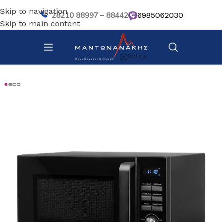
Skip to navigation
28210 88997 – 88442
6985062030
Skip to main content
Αρχική σελίδα
/
Bar – Wine – Café