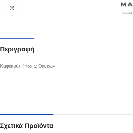
Κλικ για μεγέθυνση
Περιγραφή
Καφεκούτι inox 2 Θέσεων
Πιάτα
Δείτε Περισσότερα
Σχετικά Προϊόντα