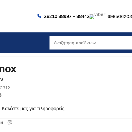
28210 88997 – 88442
69850620
nox
ων
00312
é
Καλέστε μας για πληροφορείς