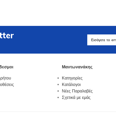
tter
Βοηθητικά Σκεύη
Δείτε Περισσότερα
δεσμοι
Μαντωνανάκης
ρρήτου
Κατηγορίες
οθέσεις
Κατάλογοι
Νέες Παραλαβές
Σχετικά με εμάς