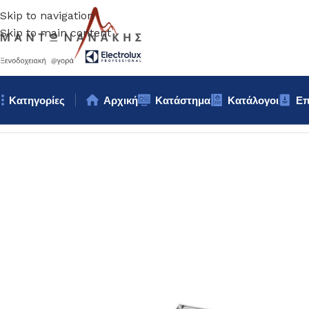
Skip to navigation
Skip to main content
Κατηγορίες
Αρχική
Κατάστημα
Κατάλογοι
Επ
Αρχική σελίδα
/
Bar – Wine – Café
/
ΚΑΦΕΚΟΥΤΙ inox