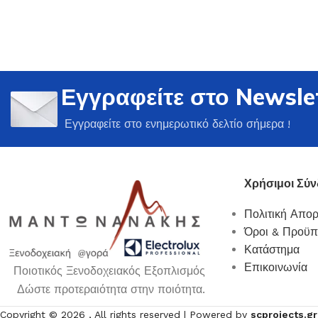
Εγγραφείτε στο Newsle
Ποτήρια
Εγγραφείτε στο ενημερωτικό δελτίο σήμερα !
Δείτε Περισσότερα
Χρήσιμοι Σύν
Πολιτική Απο
Όροι & Προϋπ
Κατάστημα
Επικοινωνία
Ποιοτικός Ξενοδοχειακός Εξοπλισμός
Δώστε προτεραιότητα στην ποιότητα.
Copyright ©
2026
, All rights reserved | Powered by
scprojects.gr