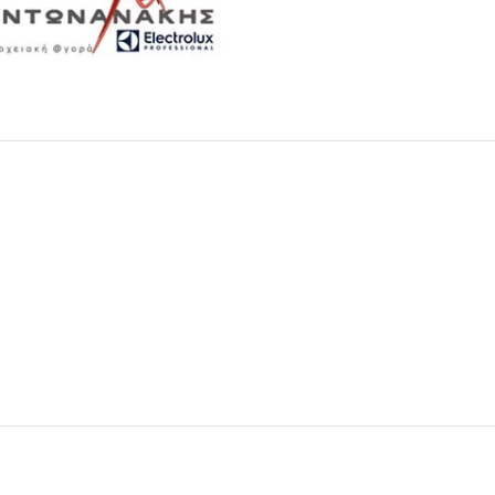
Μαχαιροπίρουνα
Δείτε Περισσότερα