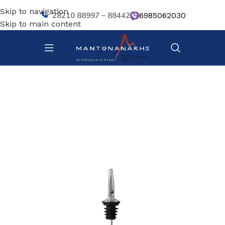
Skip to navigation
28210 88997 – 88442
6985062030
Skip to main content
Αρχική σελίδα
/
Bar – Wine – Café