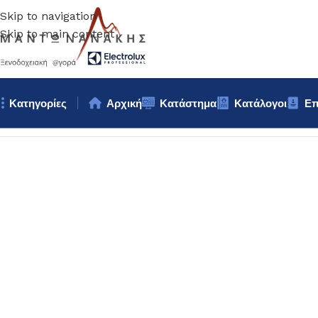
Skip to navigation
Skip to main content
Κατηγορίες
Αρχική
Κατάστημα
Κατάλογοι
Επ
Αρχική σελίδα
/
Bar – Wine – Café
/
ΚΕΡΑΣΤΗΡΙ – ΡΟΗΣ ΚΡ