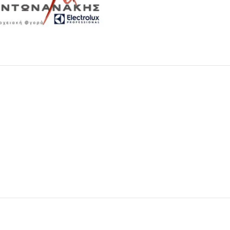
Μαχαιροπίρουνα
Δείτε Περισσότερα