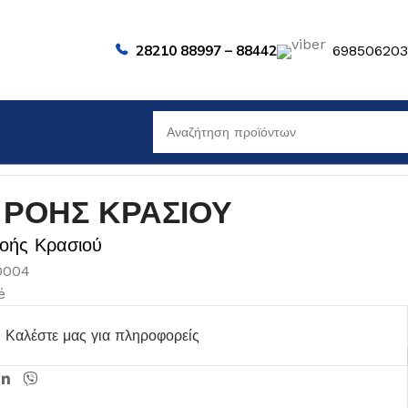
28210 88997 – 88442
69850620
 ΡΟΗΣ ΚΡΑΣΙΟΥ
οής Κρασιού
80004
é
Καλέστε μας για πληροφορείς