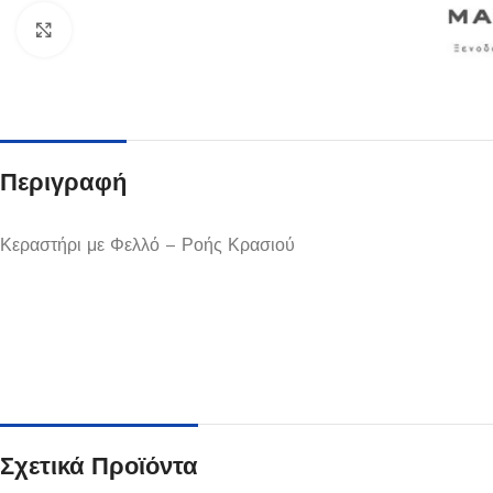
Κλικ για μεγέθυνση
Περιγραφή
Κεραστήρι με Φελλό – Ροής Κρασιού
Πιάτα
Δείτε Περισσότερα
Σχετικά Προϊόντα