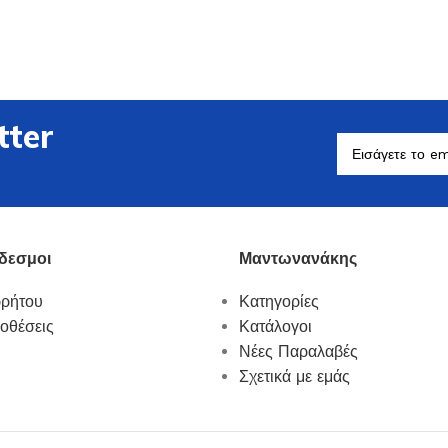
tter
Βοηθητικά Σκεύη
Δείτε Περισσότερα
δεσμοι
Μαντωνανάκης
ρρήτου
Κατηγορίες
οθέσεις
Κατάλογοι
Νέες Παραλαβές
Σχετικά με εμάς