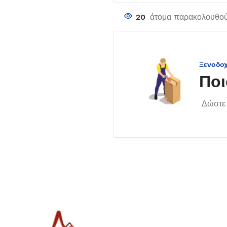
20
άτομα παρακολουθού
Ξενοδο
Ποι
Δώστε 