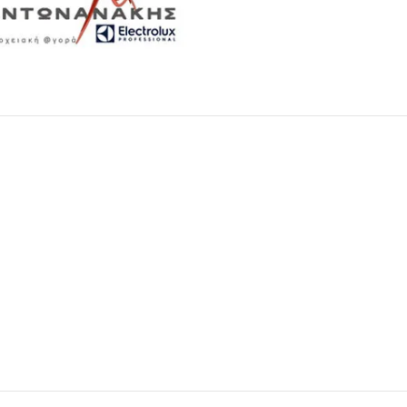
Μαχαιροπίρουνα
Δείτε Περισσότερα