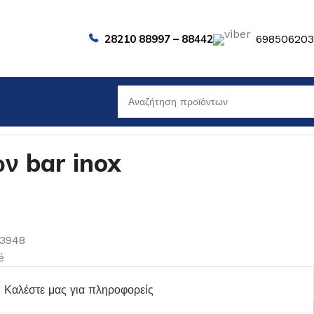
28210 88997 – 88442
69850620
ν bar inox
03948
é
Καλέστε μας για πληροφορείς