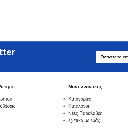
Βοηθητικά Σκεύη
tter
Δείτε Περισσότερα
δεσμοι
Μαντωνανάκης
ρρήτου
Κατηγορίες
οθέσεις
Κατάλογοι
Νέες Παραλαβές
Σχετικά με εμάς