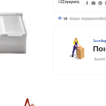
Σύγκριση
19
άτομα παρακολουθούν
Ξενοδο
Ποι
Δώστε 