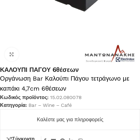
Κλικ για μεγέθυνση
ΚΑΛΟΥΠΙ ΠΑΓΟΥ 6θέσεων
Οργάνωση Bar Καλούπι Πάγου τετράγωνο με
καπάκι 4,7cm 6θέσεων
Κωδικός προϊόντος:
15.02.080078
Κατηγορία:
Bar – Wine – Café
Καλέστε μας για πληροφορείς
Σύγκριση