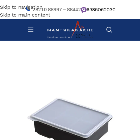
Skip to navigation
28210 88997 – 88442
6985062030
Skip to main content
Αρχική σελίδα
/
Bar – Wine – Café