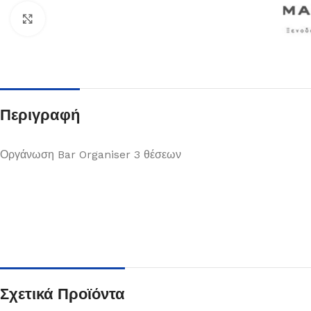
Κλικ για μεγέθυνση
Περιγραφή
Οργάνωση Bar Organiser 3 θέσεων
Πιάτα
Δείτε Περισσότερα
Σχετικά Προϊόντα