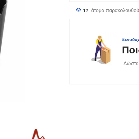
17
άτομα παρακολουθούν
Ξενοδο
Ποι
Δώστε 