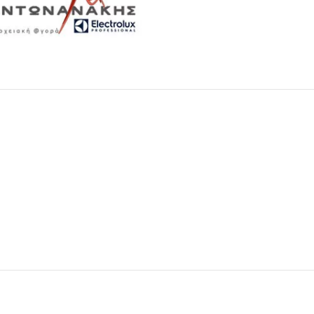
Μαχαιροπίρουνα
Δείτε Περισσότερα