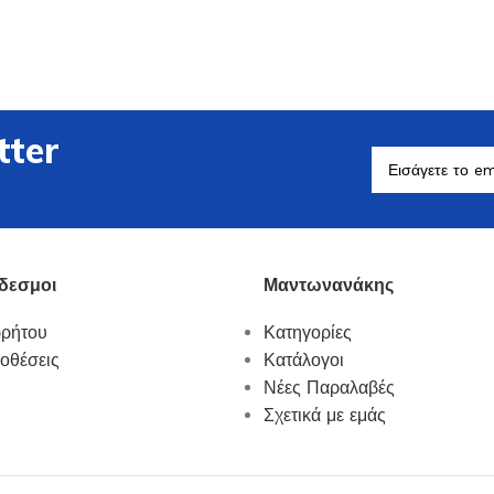
tter
Βοηθητικά Σκεύη
Δείτε Περισσότερα
δεσμοι
Μαντωνανάκης
ρρήτου
Κατηγορίες
οθέσεις
Κατάλογοι
Νέες Παραλαβές
Σχετικά με εμάς