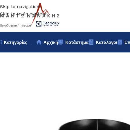
Skip to navigation
Skip to main content
Κατηγορίες
Αρχική
Κατάστημα
Κατάλογοι
Επ
Αρχική σελίδα
/
Bar – Wine – Café
/
ΟΡΓΑΝΩΣΗ Bar – Organi