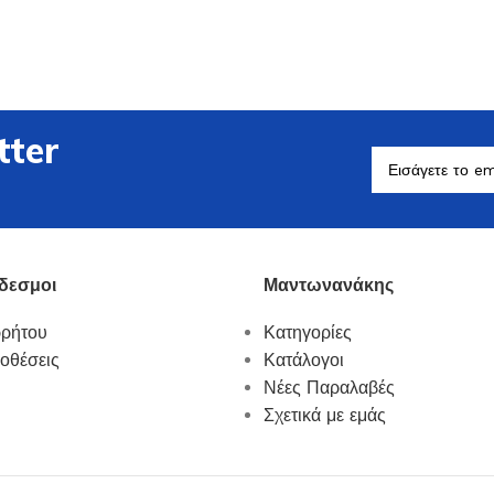
tter
Βοηθητικά Σκεύη
Δείτε Περισσότερα
δεσμοι
Μαντωνανάκης
ρρήτου
Κατηγορίες
οθέσεις
Κατάλογοι
Νέες Παραλαβές
Σχετικά με εμάς