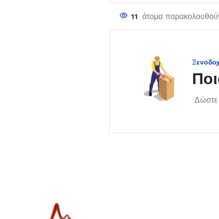
11
άτομα παρακολουθούν
Ξενοδο
Ποι
Δώστε 