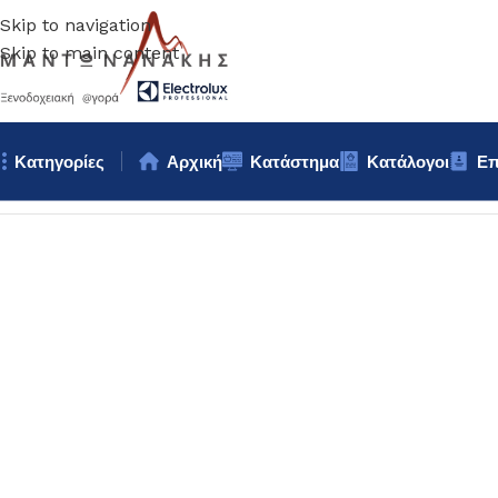
Skip to navigation
Skip to main content
Κατηγορίες
Αρχική
Κατάστημα
Κατάλογοι
Επ
Αρχική σελίδα
/
Bar – Wine – Café
/
ΠΑΓΟΘΡΑΥΣΤΗΣ