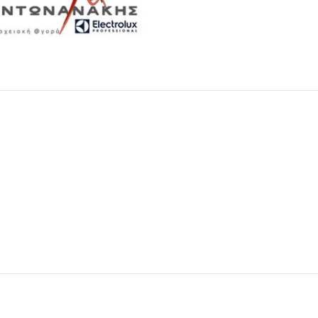
Μαχαιροπίρουνα
Δείτε Περισσότερα