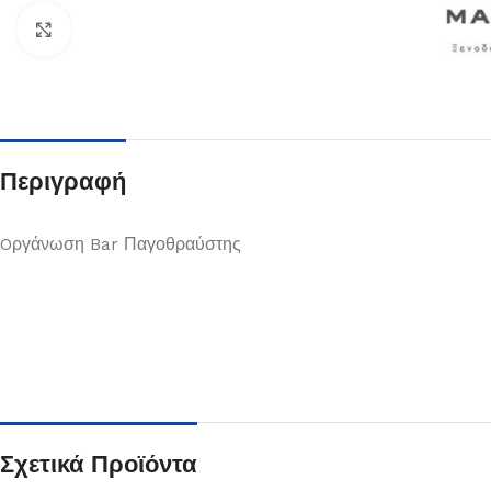
Κλικ για μεγέθυνση
Περιγραφή
Oργάνωση Bar Παγοθραύστης
Πιάτα
Δείτε Περισσότερα
Σχετικά Προϊόντα