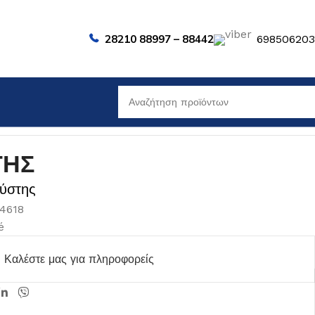
28210 88997 – 88442
69850620
ΤΗΣ
ύστης
04618
é
Καλέστε μας για πληροφορείς