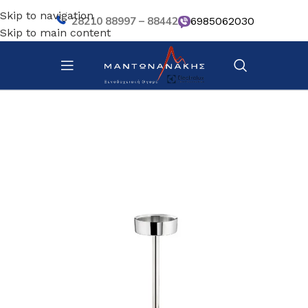
Skip to navigation
28210 88997 – 88442
6985062030
Skip to main content
Αρχική σελίδα
/
Bar – Wine – Café