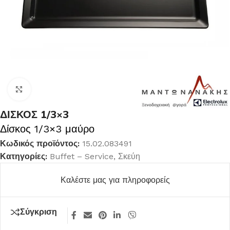
Κλικ για μεγέθυνση
ΔΙΣΚΟΣ 1/3×3
Δίσκος 1/3×3 μαύρο
Κωδικός προϊόντος:
15.02.083491
Κατηγορίες:
Buffet – Service
,
Σκεύη
Καλέστε μας για πληροφορείς
Σύγκριση