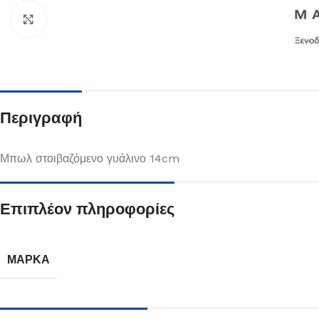
Κλικ για μεγέθυνση
Περιγραφή
Μπωλ στοιβαζόμενο γυάλινο 14cm
Επιπλέον πληροφορίες
Πιάτα
Δείτε Περισσότερα
ΜΆΡΚΑ