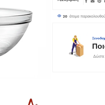
20
άτομα παρακολουθού
Ξενοδο
Ποι
Δώστε 