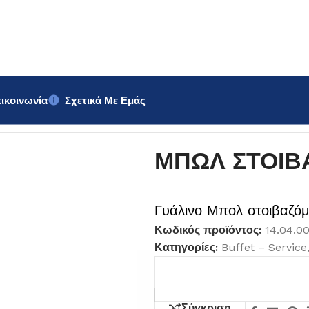
ικοινωνία
Σχετικά Με Εμάς
m
ΜΠΩΛ ΣΤΟΙΒ
Γυάλινο Μπολ στοιβαζό
Κωδικός προϊόντος:
14.04.0
Κατηγορίες:
Buffet – Service
Σύγκριση