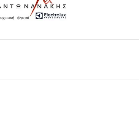
Μαχαιροπίρουνα
Δείτε Περισσότερα