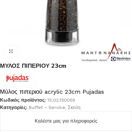
Κλικ για μεγέθυνση
ΜΥΛΟΣ ΠΙΠΕΡΙΟΥ 23cm
Μύλος πιπεριού acrylic 23cm Pujadas
Κωδικός προϊόντος:
15.02.150059
Κατηγορίες:
Buffet – Service
,
Σκεύη
Καλέστε μας για πληροφορείς