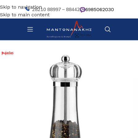
Skip to navigation
28210 88997 – 88442
6985062030
Skip to main content
Αρχική σελίδα
/
Κουζίνα
/
Σκεύη