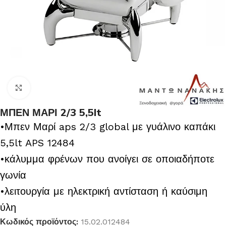
Κλικ για μεγέθυνση
ΜΠΕΝ ΜΑΡΙ 2/3 5,5lt
•Μπεν Μαρί aps 2/3 global με γυάλινο καπάκι
5,5lt APS 12484
•κάλυμμα φρένων που ανοίγει σε οποιαδήποτε
γωνία
•λειτουργία με ηλεκτρική αντίσταση ή καύσιμη
ύλη
Κωδικός προϊόντος:
15.02.012484