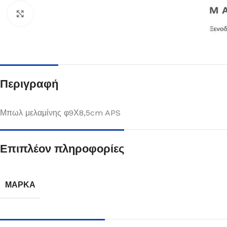
Κλικ για μεγέθυνση
Περιγραφή
Μπωλ μελαμίνης φ9Χ8,5cm APS
Επιπλέον πληροφορίες
Πιάτα
Δείτε Περισσότερα
ΜΆΡΚΑ