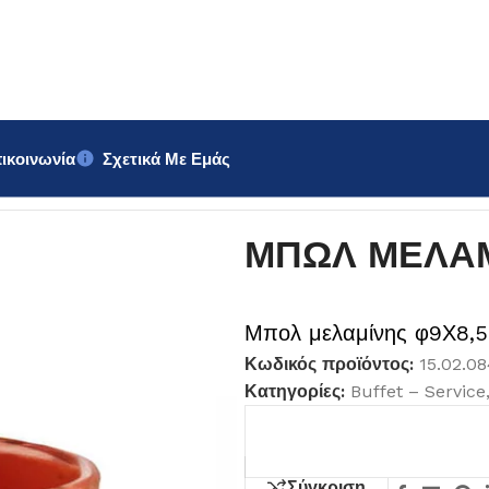
ικοινωνία
Σχετικά Με Εμάς
cm
ΜΠΩΛ ΜΕΛΑΜ
Μπολ μελαμίνης φ9Χ8,
Κωδικός προϊόντος:
15.02.0
Κατηγορίες:
Buffet – Service
Σύγκριση