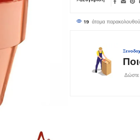
19
άτομα παρακολουθούν
Ξενοδο
Ποι
Δώστε 