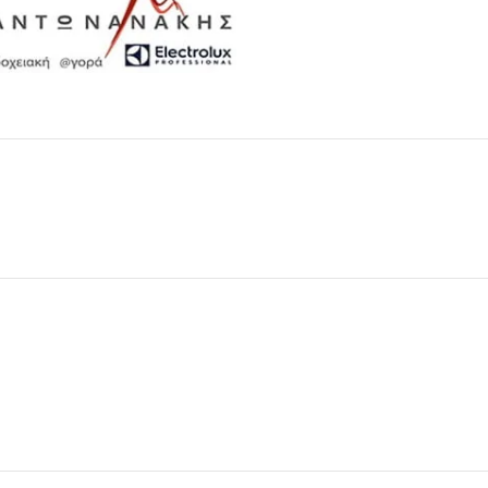
Μαχαιροπίρουνα
Δείτε Περισσότερα