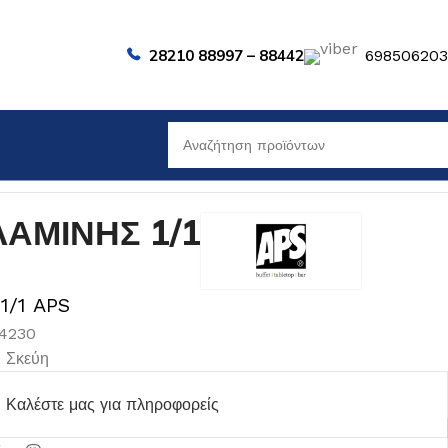
28210 88997 – 88442
69850620
ΑΜΙΝΗΣ 1/1
 1/1 APS
84230
,
Σκεύη
Καλέστε μας για πληροφορείς