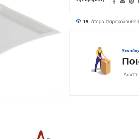
15
άτομα παρακολουθούν
Ξενοδο
Ποι
Δώστε 