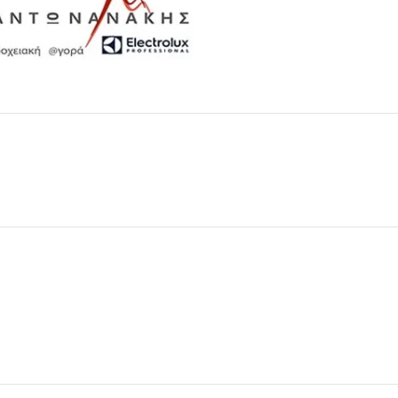
Μαχαιροπίρουνα
Δείτε Περισσότερα