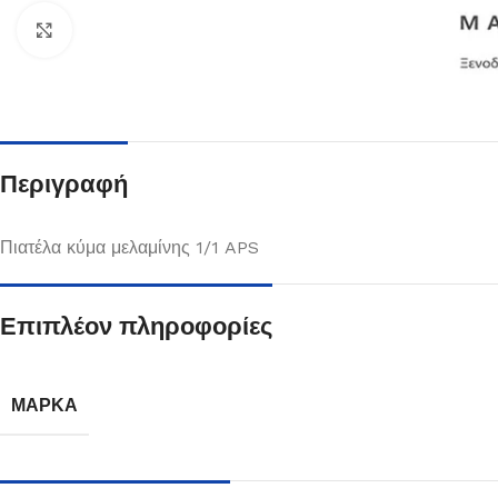
Κλικ για μεγέθυνση
Περιγραφή
Πιατέλα κύμα μελαμίνης 1/1 APS
Επιπλέον πληροφορίες
Πιάτα
Δείτε Περισσότερα
ΜΆΡΚΑ