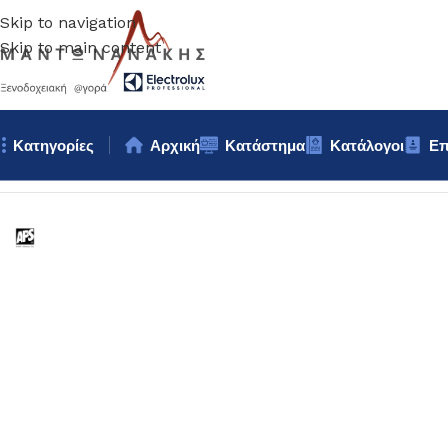
Skip to navigation
Skip to main content
Κατηγορίες
Αρχική
Κατάστημα
Κατάλογοι
Επ
Αρχική σελίδα
/
Κουζίνα
/
Σκεύη
/
ΠΙΑΤΕΛΑ ΜΕΛΑΜΙΝΗΣ 1/1