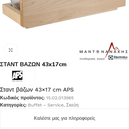
Κλικ για μεγέθυνση
ΣΤΑΝΤ ΒΑΖΩΝ 43x17cm
Σταντ βάζων 43×17 cm APS
Κωδικός προϊόντος:
15.02.013965
Κατηγορίες:
Buffet – Service
,
Σκεύη
Καλέστε μας για πληροφορείς