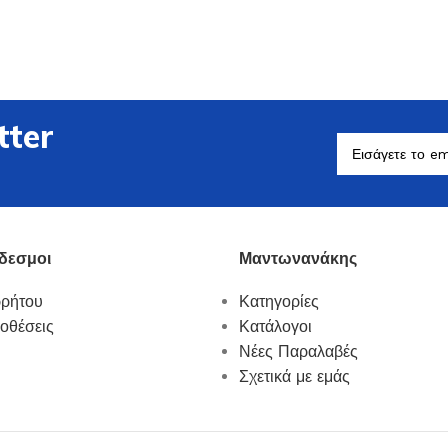
tter
Βοηθητικά Σκεύη
Δείτε Περισσότερα
δεσμοι
Μαντωνανάκης
ρρήτου
Κατηγορίες
οθέσεις
Κατάλογοι
Νέες Παραλαβές
Σχετικά με εμάς