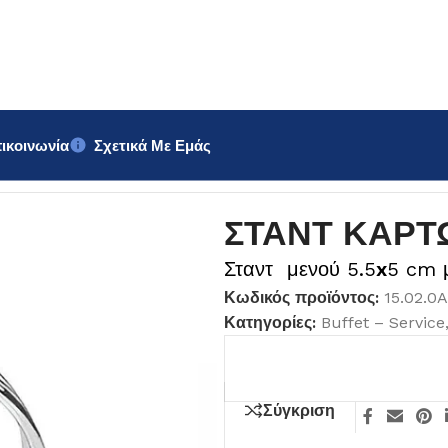
ικοινωνία
Σχετικά Με Εμάς
ΣΤΑΝΤ ΚΑΡΤ
Σταντ μενού 5.5
x
5 cm μ
Κωδικός προϊόντος:
15.02.0
Κατηγορίες:
Buffet – Service
Σύγκριση