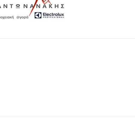
Μαχαιροπίρουνα
Δείτε Περισσότερα