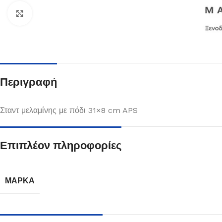
Κλικ για μεγέθυνση
Περιγραφή
Σταντ μελαμίνης με πόδι 31×8 cm APS
Επιπλέον πληροφορίες
Πιάτα
Δείτε Περισσότερα
ΜΆΡΚΑ