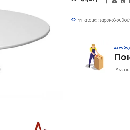
11
άτομα παρακολουθούν
Ξενοδο
Ποι
Δώστε 