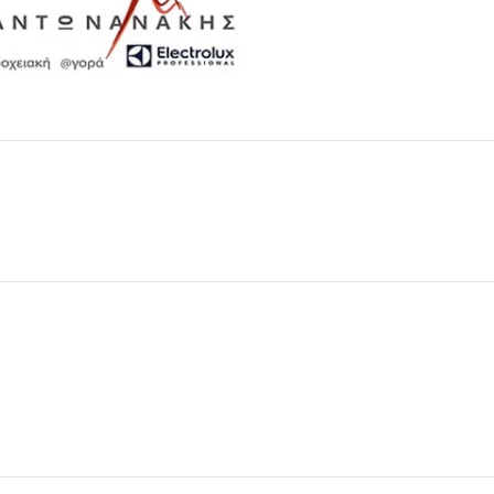
Μαχαιροπίρουνα
Δείτε Περισσότερα