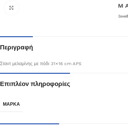
Κλικ για μεγέθυνση
Περιγραφή
Σταντ μελαμίνης με πόδι 31×16 cm APS
Επιπλέον πληροφορίες
Πιάτα
Δείτε Περισσότερα
ΜΆΡΚΑ