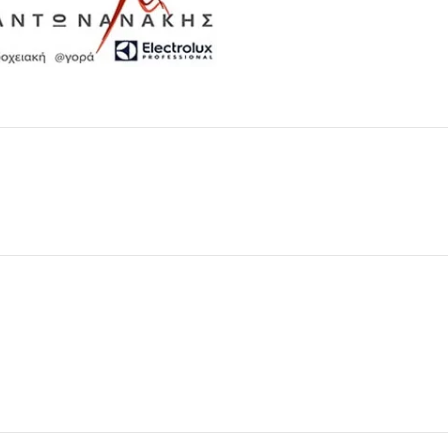
Μαχαιροπίρουνα
Δείτε Περισσότερα