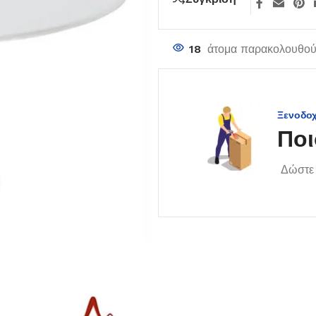
18
άτομα παρακολουθούν
Ξενοδο
Ποι
Δώστε 