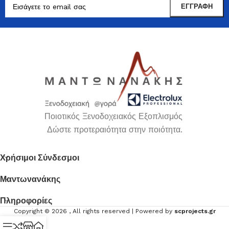
Ποιοτικός Ξενοδοχειακός Εξοπλισμός
Δώστε προτεραιότητα στην ποιότητα.
Χρήσιμοι Σύνδεσμοι
Μαντωνανάκης
Πληροφορίες
Copyright ©
2026
, All rights reserved | Powered by
scprojects.gr