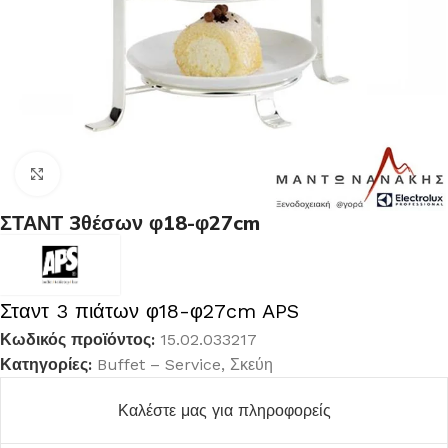
Κλικ για μεγέθυνση
ΣΤΑΝΤ 3θέσων φ18-φ27cm
Σταντ 3 πιάτων φ18-φ27cm APS
Κωδικός προϊόντος:
15.02.033217
Κατηγορίες:
Buffet – Service
,
Σκεύη
Καλέστε μας για πληροφορείς