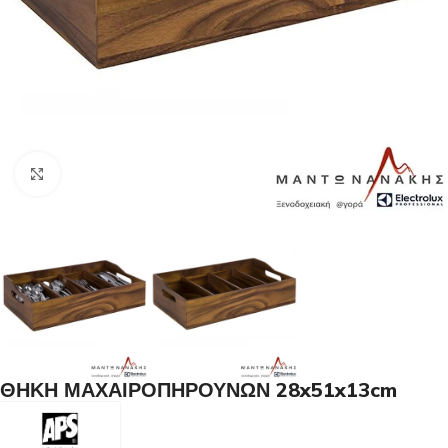
Κλικ για μεγέθυνση
ΘΗΚΗ ΜΑΧΑΙΡΟΠΗΡΟΥΝΩΝ 28x51x13cm