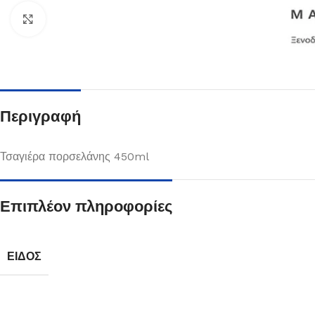
Κλικ για μεγέθυνση
Περιγραφή
Τσαγιέρα πορσελάνης 450ml
Επιπλέον πληροφορίες
Πιάτα
Δείτε Περισσότερα
ΕΊΔΟΣ