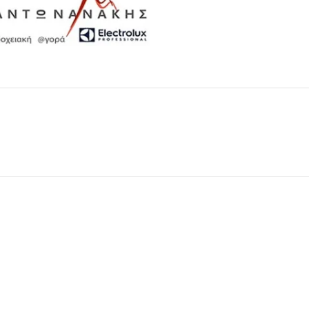
Μαχαιροπίρουνα
Δείτε Περισσότερα