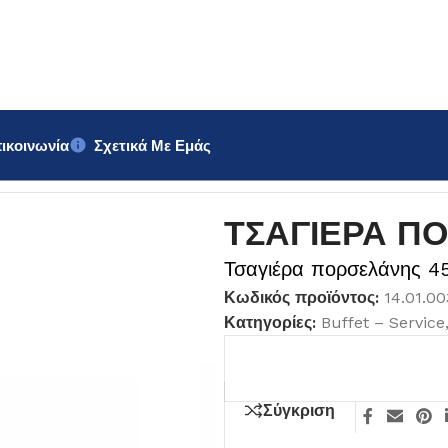
ικοινωνία
Σχετικά Με Εμάς
0ml
ΤΣΑΓΙΕΡΑ Π
Τσαγιέρα πορσελάνης 4
Κωδικός προϊόντος:
14.01.0
Κατηγορίες:
Buffet – Service
Σύγκριση