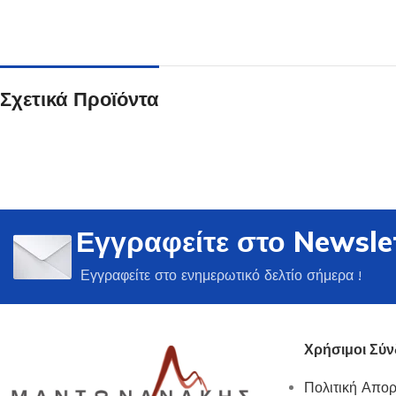
Σχετικά Προϊόντα
Ποτήρια
Δείτε Περισσότερα
Εγγραφείτε στο Newsle
Εγγραφείτε στο ενημερωτικό δελτίο σήμερα !
Χρήσιμοι Σύν
Πολιτική Απο