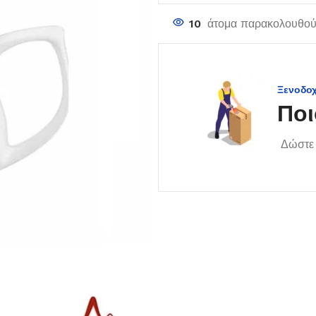
10
άτομα παρακολουθούν
Ξενοδο
Ποι
Δώστε 