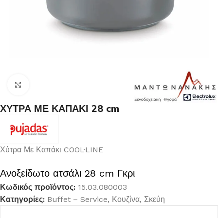
Κλικ για μεγέθυνση
ΧΥΤΡΑ ΜΕ ΚΑΠΑΚΙ 28 cm
Χύτρα Με Καπάκι COOL·LINE
Ανοξείδωτο ατσάλι 28 cm Γκρι
Κωδικός προϊόντος:
15.03.080003
Κατηγορίες:
Buffet – Service
,
Κουζίνα
,
Σκεύη