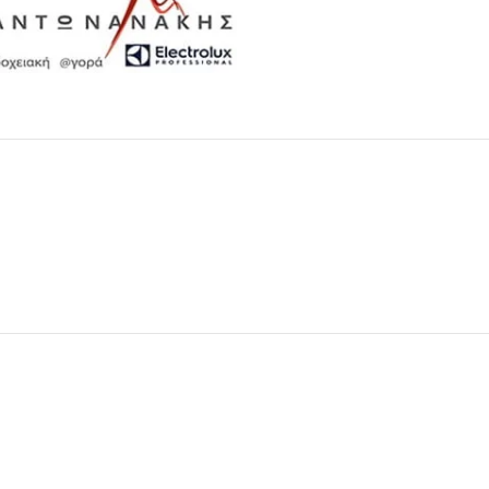
Μαχαιροπίρουνα
Δείτε Περισσότερα