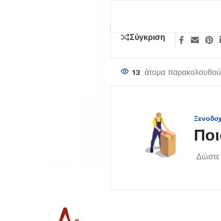
Σύγκριση
13
άτομα παρακολουθούν
Ξενοδο
Ποι
Δώστε 