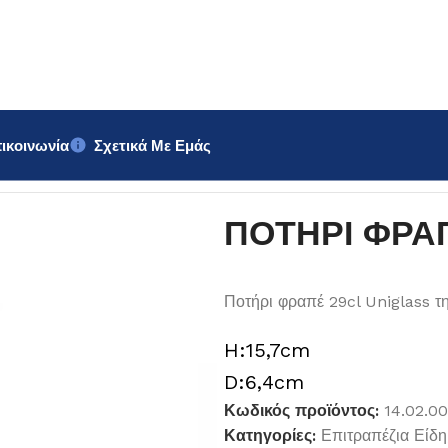
ικοινωνία
Σχετικά Με Εμάς
iglass 29cl
ΠΟΤΗΡΙ ΦΡΑΠΕ
Ποτήρι φραπέ 29cl Uniglass τ
H:15,7cm
D:6,4cm
Κωδικός προϊόντος:
14.02.0
Κατηγορίες:
Επιτραπέζια Είδη