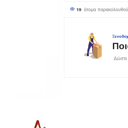
19
άτομα παρακολουθούν
Ξενοδο
Ποι
Δώστε 