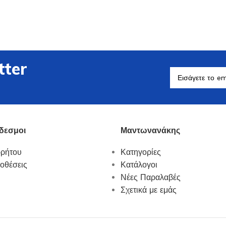
tter
Βοηθητικά Σκεύη
Δείτε Περισσότερα
δεσμοι
Μαντωνανάκης
ρρήτου
Κατηγορίες
οθέσεις
Κατάλογοι
Νέες Παραλαβές
Σχετικά με εμάς