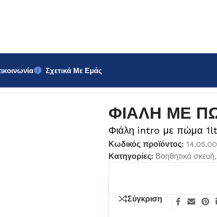
ικοινωνία
Σχετικά Με Εμάς
 ΠΩΜΑ intro 1lt
ΦΙΑΛΗ ΜΕ ΠΩ
Φιάλη intro με πώμα 1l
Κωδικός προϊόντος:
14.05.0
Κατηγορίες:
Βοηθητικά σκευή
,
Σύγκριση