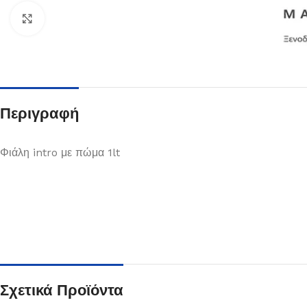
Κλικ για μεγέθυνση
Περιγραφή
Φιάλη intro με πώμα 1lt
Πιάτα
Δείτε Περισσότερα
Σχετικά Προϊόντα