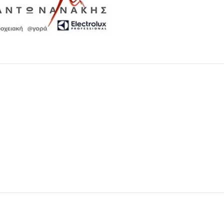
Μαχαιροπίρουνα
Δείτε Περισσότερα