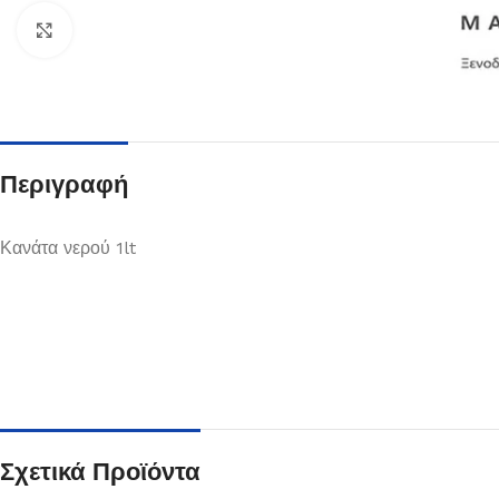
Κλικ για μεγέθυνση
Περιγραφή
Κανάτα νερού 1lt
Πιάτα
Δείτε Περισσότερα
Σχετικά Προϊόντα