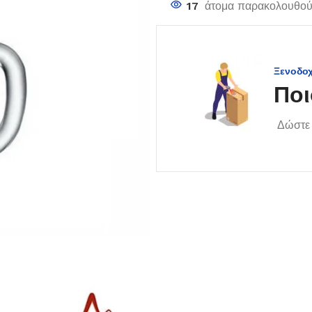
17
άτομα παρακολουθούν
Ξενοδο
Ποι
Δώστε 