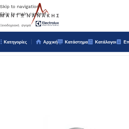
Skip to navigation
Skip to main content
Κατηγορίες
Αρχική
Κατάστημα
Κατάλογοι
Επ
Αρχική σελίδα
/
Επιτραπέζια Είδη
/
Βοηθητικά σκευή
/
ΚΑΝΑΤΑ Ν