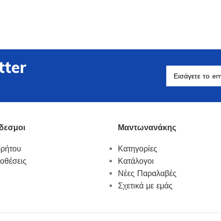
tter
Βοηθητικά Σκεύη
Δείτε Περισσότερα
δεσμοι
Μαντωνανάκης
ρρήτου
Κατηγορίες
οθέσεις
Κατάλογοι
Νέες Παραλαβές
Σχετικά με εμάς