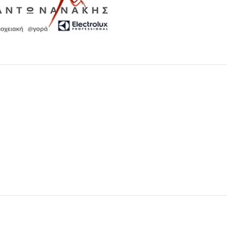
Μαχαιροπίρουνα
Δείτε Περισσότερα