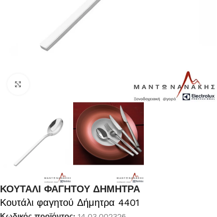
Κλικ για μεγέθυνση
ΚΟΥΤΑΛΙ ΦΑΓΗΤΟΥ ΔΗΜΗΤΡΑ
Κουτάλι φαγητού Δήμητρα 4401
Κωδικός προϊόντος:
14.03.002326