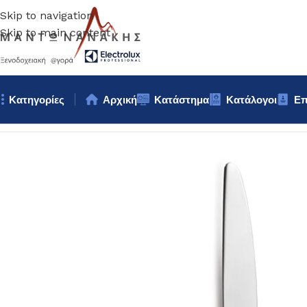
Skip to navigation
Skip to main content
Κατηγορίες
Αρχική
Κατάστημα
Κατάλογοι
Επ
Αρχική σελίδα
/
Επιτραπέζια Είδη
/
Μαχαιροπίρουνα
/
ΜΑΧΑΙΡΙ 