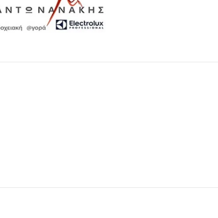
Μαχαιροπίρουνα
Δείτε Περισσότερα