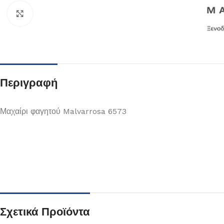
Κλικ για μεγέθυνση
Περιγραφή
Μαχαίρι φαγητού Malvarrosa 6573
Πιάτα
Δείτε Περισσότερα
Σχετικά Προϊόντα