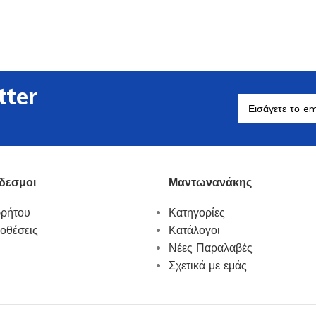
tter
Βοηθητικά Σκεύη
Δείτε Περισσότερα
δεσμοι
Μαντωνανάκης
ρρήτου
Κατηγορίες
οθέσεις
Κατάλογοι
Νέες Παραλαβές
Σχετικά με εμάς