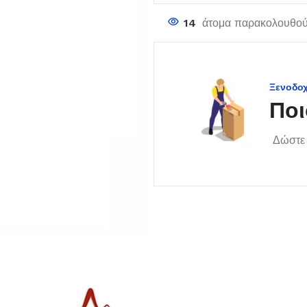
14
άτομα παρακολουθούν
Ξενοδο
Ποι
Δώστε 