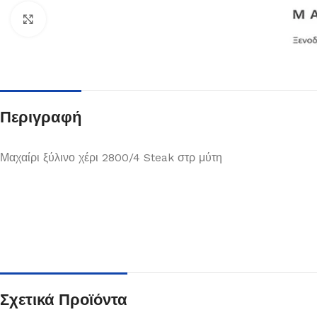
Κλικ για μεγέθυνση
Περιγραφή
Μαχαίρι ξύλινο χέρι 2800/4 Steak στρ μύτη
Πιάτα
Δείτε Περισσότερα
Σχετικά Προϊόντα