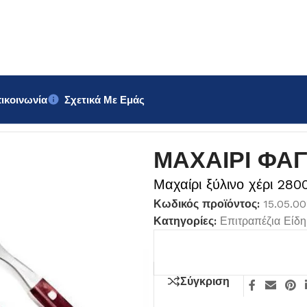
ικοινωνία
Σχετικά Με Εμάς
ΦΑΓΗΤΟΥ STEAK 2800/4
ΜΑΧΑΙΡΙ ΦΑΓ
Μαχαίρι ξύλινο χέρι 280
Κωδικός προϊόντος:
15.05.0
Κατηγορίες:
Επιτραπέζια Είδη
Σύγκριση