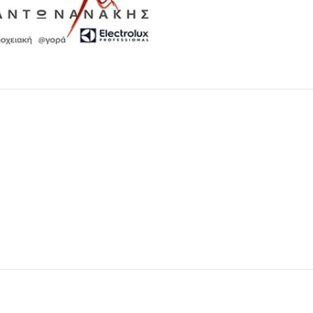
Μαχαιροπίρουνα
Δείτε Περισσότερα