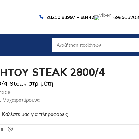
28210 88997 – 88442
69850620
ΗΤΟΥ STEAK 2800/4
0/4 Steak στρ μύτη
01309
,
Μαχαιροπίρουνα
Καλέστε μας για πληροφορείς