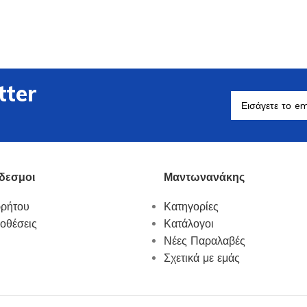
tter
Βοηθητικά Σκεύη
Δείτε Περισσότερα
δεσμοι
Μαντωνανάκης
ρρήτου
Κατηγορίες
οθέσεις
Κατάλογοι
Νέες Παραλαβές
Σχετικά με εμάς