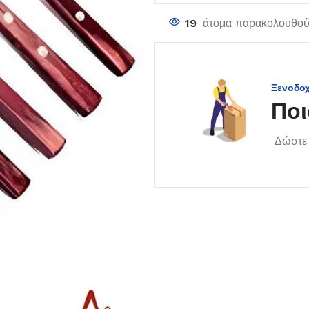
19
άτομα παρακολουθούν
Ξενοδο
Ποι
Δώστε 