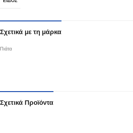
ΕΊΔΟΣ
Σχετικά με τη μάρκα
Ποτήρια
Πιάτα
Δείτε Περισσότερα
Σχετικά Προϊόντα