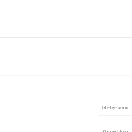
bb-by-bone