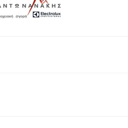
Μαχαιροπίρουνα
Δείτε Περισσότερα