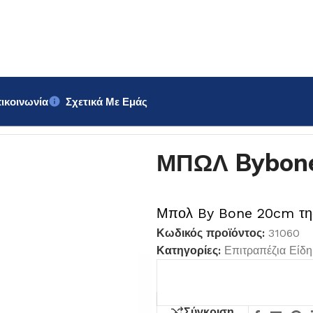
ικοινωνία
Σχετικά Με Εμάς
m
ΜΠΩΛ Bybon
Μπολ By Bone 20cm της
Κωδικός προϊόντος:
31060
Κατηγορίες:
Επιτραπέζια Είδη
Σύγκριση