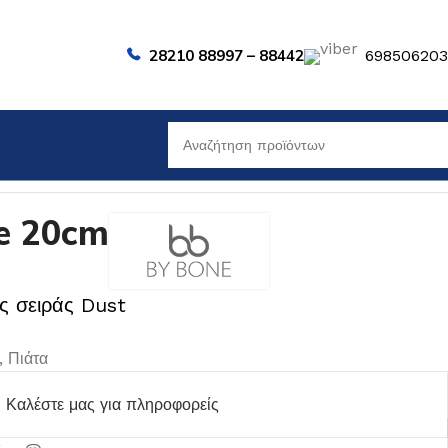
28210 88997 – 88442
69850620
e 20cm
 σειράς Dust
,
Πιάτα
Καλέστε μας για πληροφορείς