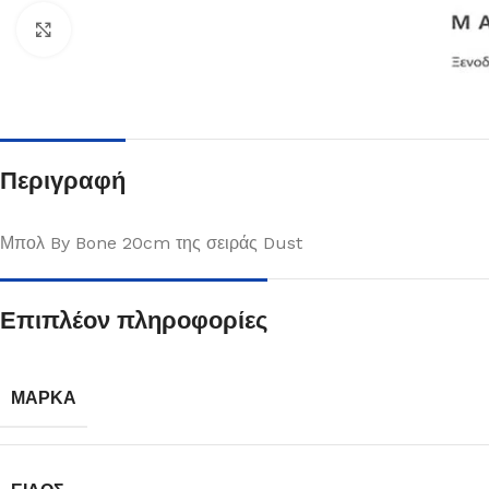
Κλικ για μεγέθυνση
Περιγραφή
Μπολ By Bone 20cm της σειράς Dust
Επιπλέον πληροφορίες
Πιάτα
Δείτε Περισσότερα
ΜΆΡΚΑ