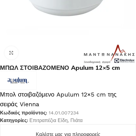
Κλικ για μεγέθυνση
ΜΠΩΛ ΣΤΟΙΒΑΖΟΜΕΝΟ Apulum 12×5 cm
Μπολ στοιβαζόμενο Apulum 12×5 cm της
σειράς Vienna
Κωδικός προϊόντος:
14.01.007234
Κατηγορίες:
Επιτραπέζια Είδη
,
Πιάτα
Καλέστε μας για πληροφορείς