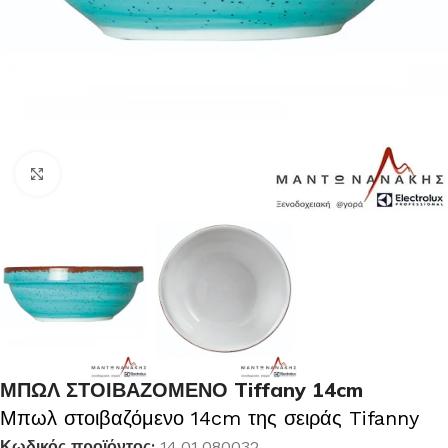
Κλικ για μεγέθυνση
ΜΠΩΛ ΣΤΟΙΒΑΖΟΜΕΝΟ Tiffany 14cm
Μπωλ στοιβαζόμενο 14cm της σειράς Tifanny
Κωδικός προϊόντος:
14.01.080032