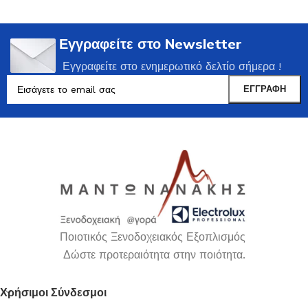
Εγγραφείτε στο Newsletter
Εγγραφείτε στο ενημερωτικό δελτίο σήμερα !
Ποιοτικός Ξενοδοχειακός Εξοπλισμός
Δώστε προτεραιότητα στην ποιότητα.
Χρήσιμοι Σύνδεσμοι