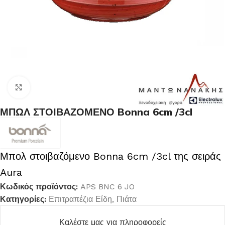
Κλικ για μεγέθυνση
ΜΠΩΛ ΣΤΟΙΒΑΖΟΜΕΝΟ Bonna 6cm /3cl
Μπολ στοιβαζόμενο Bonna 6cm /3cl της σειράς
Aura
Κωδικός προϊόντος:
APS BNC 6 JO
Κατηγορίες:
Επιτραπέζια Είδη
,
Πιάτα
Καλέστε μας για πληροφορείς