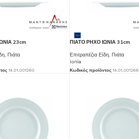
ΙΩΝΙΑ 23cm
ΠΙΑΤΟ ΡΗΧΟ ΙΩΝΙΑ 31cm
δη
,
Πιάτα
Επιτραπέζια Είδη
,
Πιάτα
Ionia
ντος
14.01.001260
Κωδικός προϊόντος
14.01.001266