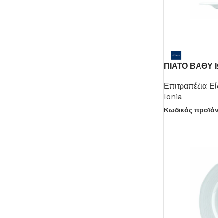
ΠΙΑΤΟ ΒΑΘΥ 
Επιτραπέζια Εί
Ionia
Κωδικός προϊό