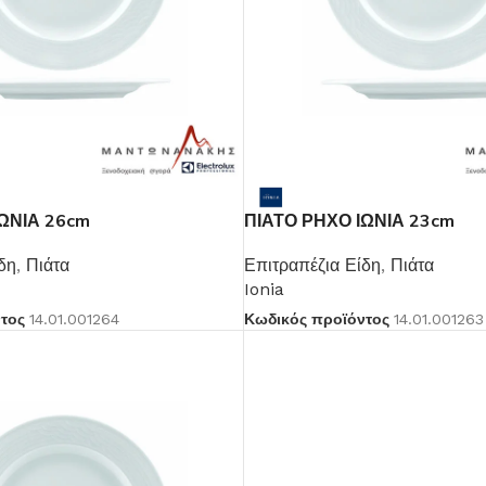
ΩΝΙΑ 26cm
ΠΙΑΤΟ ΡΗΧΟ ΙΩΝΙΑ 23cm
δη
,
Πιάτα
Επιτραπέζια Είδη
,
Πιάτα
Ionia
ντος
14.01.001264
Κωδικός προϊόντος
14.01.001263