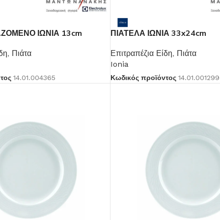
ΖΟΜΕΝΟ ΙΩΝΙΑ 13cm
ΠΙΑΤΕΛΑ ΙΩΝΙΑ 33x24cm
δη
,
Πιάτα
Επιτραπέζια Είδη
,
Πιάτα
Ionia
ντος
14.01.004365
Κωδικός προϊόντος
14.01.001299