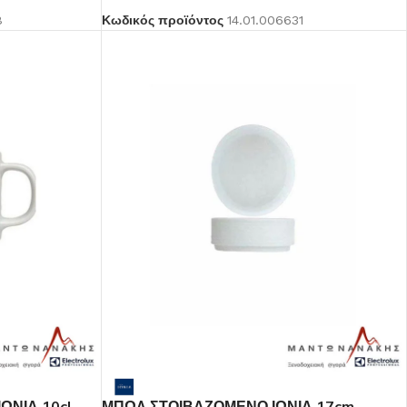
8
Κωδικός προϊόντος
14.01.006631
Μαντωνανάκης
Επιτραπέζια Είδη
Ότι χρειάζεστε εδώ !
Δείτε Περισσότερα
ΩΝΙΑ 10cl
ΜΠΩΛ ΣΤΟΙΒΑΖΟΜΕΝΟ ΙΩΝΙΑ 17cm