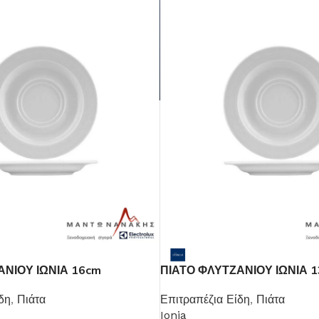
Μαχαιροπίρουνα
Δείτε Περισσότερα
ΑΝΙΟΥ ΙΩΝΙΑ 16cm
ΠΙΑΤΟ ΦΛΥΤΖΑΝΙΟΥ ΙΩΝΙΑ 
δη
,
Πιάτα
Επιτραπέζια Είδη
,
Πιάτα
Ionia