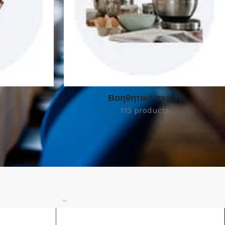
Βοηθητικά σκευή
113 products