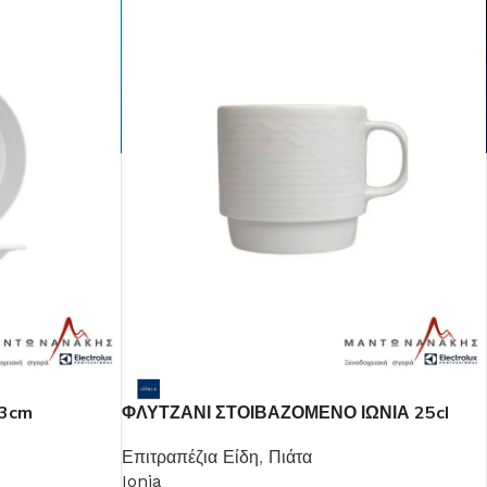
13cm
ΦΛΥΤΖΑΝΙ ΣΤΟΙΒΑΖΟΜΕΝΟ ΙΩΝΙΑ 25cl
Επιτραπέζια Είδη
,
Πιάτα
Ionia