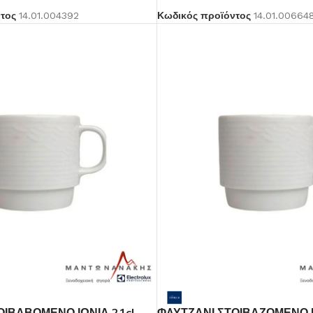
ντος
14.01.004392
Κωδικός προϊόντος
14.01.00664
Βοηθητικά Σκεύη
Δείτε Περισσότερα
ΟΙΒΑΒΟΜΕΝΟ ΙΩΝΙΑ 21cl
ΦΛΥΤΖΑΝΙ ΣΤΟΙΒΑΖΟΜΕΝΟ Ι