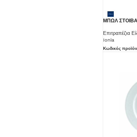
ΜΠΩΛ ΣΤΟΙΒΑ
Επιτραπέζια Εί
Ionia
Κωδικός προϊό