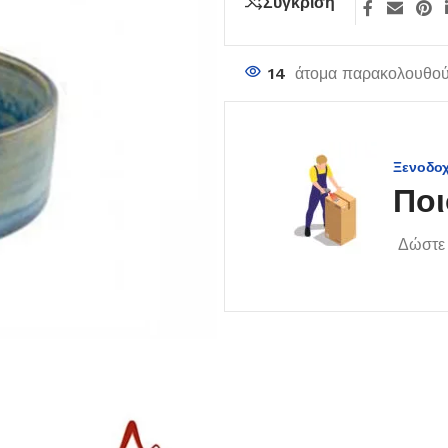
Σύγκριση
14
άτομα παρακολουθούν
Ξενοδο
Ποι
Δώστε 