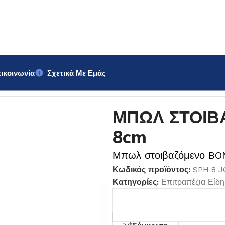
ικοινωνία
Σχετικά Με Εμάς
ΝΟ Bonna 8cm
ΜΠΩΛ ΣΤΟΙΒ
8cm
Μπωλ στοιβαζόμενο BON
Κωδικός προϊόντος:
SPH 8 J
Κατηγορίες:
Επιτραπέζια Είδη