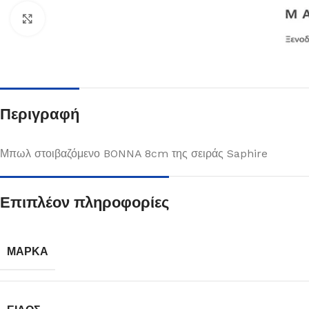
Κλικ για μεγέθυνση
Περιγραφή
Μπωλ στοιβαζόμενο BONNA 8cm της σειράς Saphire
Επιπλέον πληροφορίες
Πιάτα
Δείτε Περισσότερα
ΜΆΡΚΑ