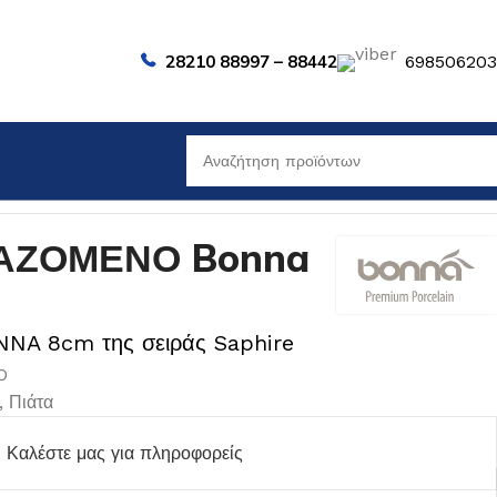
28210 88997 – 88442
69850620
ΑΖΟΜΕΝΟ Bonna
NA 8cm της σειράς Saphire
O
,
Πιάτα
Καλέστε μας για πληροφορείς