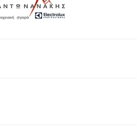
Μαχαιροπίρουνα
Δείτε Περισσότερα