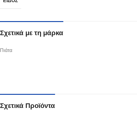
ΕΊΔΟΣ
Σχετικά με τη μάρκα
Ποτήρια
Πιάτα
Δείτε Περισσότερα
Σχετικά Προϊόντα