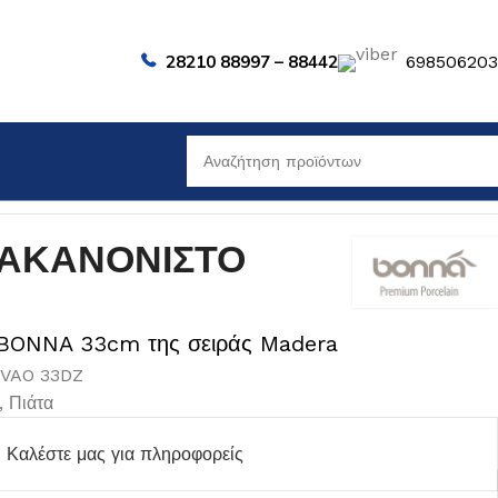
28210 88997 – 88442
69850620
 ΑΚΑΝΟΝΙΣΤΟ
 BONNA 33cm της σειράς Madera
VAO 33DZ
,
Πιάτα
Καλέστε μας για πληροφορείς