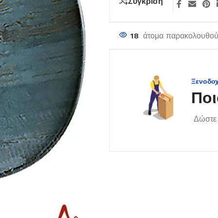
Σύγκριση
18
άτομα παρακολουθούν
Ξενοδο
Ποι
Δώστε 