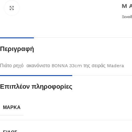
Κλικ για μεγέθυνση
Περιγραφή
Πιάτο ρηχό ακανόνιστο BONNA 33cm της σειράς Madera
Επιπλέον πληροφορίες
Πιάτα
Δείτε Περισσότερα
ΜΆΡΚΑ