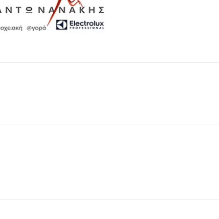
Μαχαιροπίρουνα
Δείτε Περισσότερα