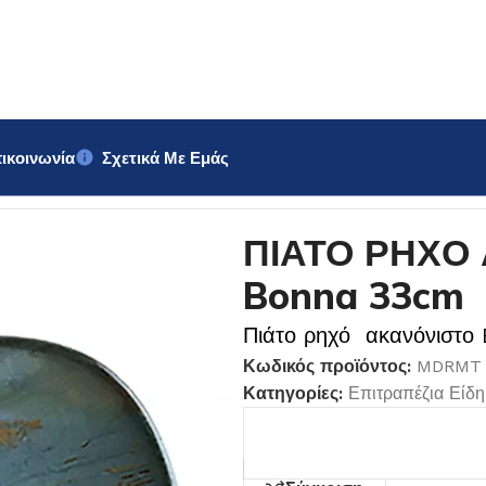
ικοινωνία
Σχετικά Με Εμάς
ΝΙΣΤΟ Bonna 33cm
ΠΙΑΤΟ ΡΗΧΟ
Bonna 33cm
Πιάτο ρηχό ακανόνιστο
Κωδικός προϊόντος:
MDRMT 
Κατηγορίες:
Επιτραπέζια Είδη