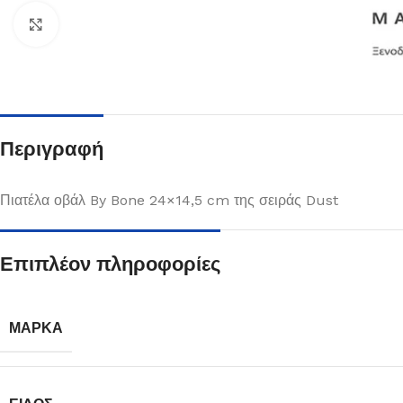
Κλικ για μεγέθυνση
Περιγραφή
Πιατέλα οβάλ By Bone 24×14,5 cm της σειράς Dust
Επιπλέον πληροφορίες
Πιάτα
Δείτε Περισσότερα
ΜΆΡΚΑ