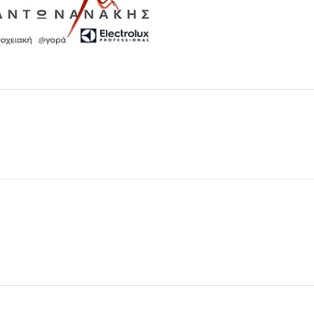
Μαχαιροπίρουνα
Δείτε Περισσότερα