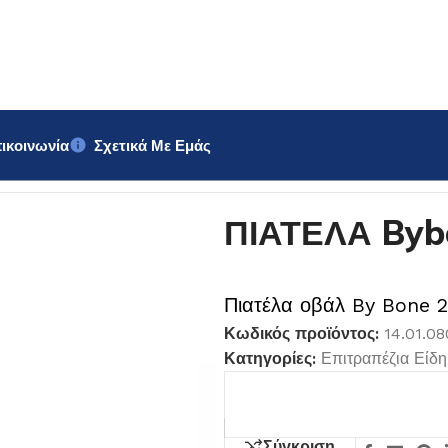
ικοινωνία
Σχετικά Με Εμάς
×14,5 cm
ΠΙΑΤΕΛΑ Byb
Πιατέλα οβάλ By Bone 2
Κωδικός προϊόντος:
14.01.0
Κατηγορίες:
Επιτραπέζια Είδη
Σύγκριση