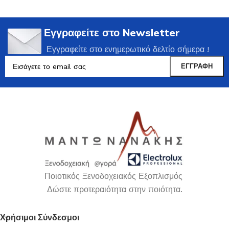
Εγγραφείτε στο Newsletter
Εγγραφείτε στο ενημερωτικό δελτίο σήμερα !
Ποιοτικός Ξενοδοχειακός Εξοπλισμός
Δώστε προτεραιότητα στην ποιότητα.
Χρήσιμοι Σύνδεσμοι