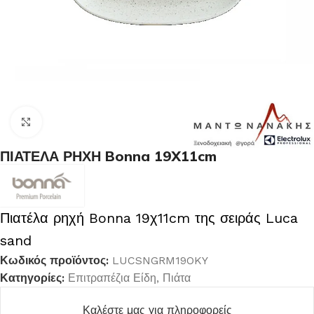
Κλικ για μεγέθυνση
ΠΙΑΤΕΛΑ ΡΗΧΗ Bonna 19X11cm
Πιατέλα ρηχή Bonna 19χ11cm της σειράς Luca
sand
Κωδικός προϊόντος:
LUCSNGRM19OKY
Κατηγορίες:
Επιτραπέζια Είδη
,
Πιάτα
Καλέστε μας για πληροφορείς