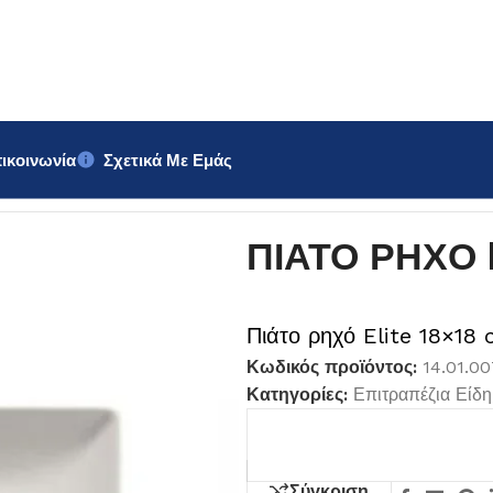
ικοινωνία
Σχετικά Με Εμάς
8x18cm
ΠΙΑΤΟ ΡΗΧΟ E
Πιάτο ρηχό Elite 18×18
Κωδικός προϊόντος:
14.01.0
Κατηγορίες:
Επιτραπέζια Είδη
Σύγκριση