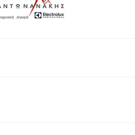
Μαχαιροπίρουνα
Δείτε Περισσότερα