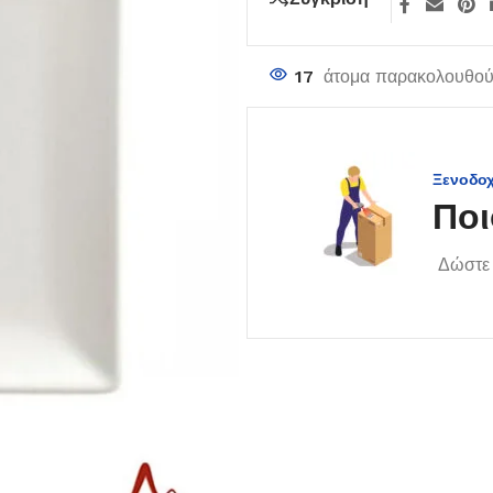
17
άτομα παρακολουθούν
Ξενοδο
Ποι
Δώστε 