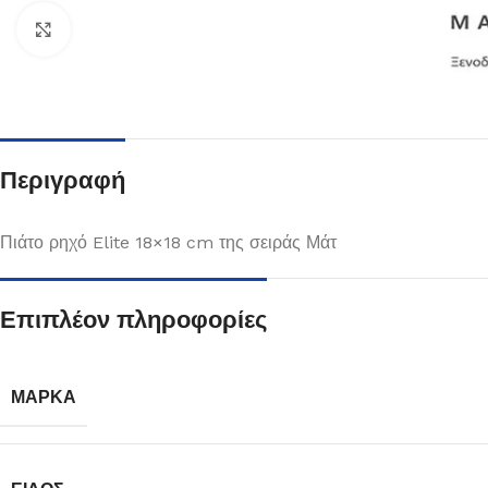
Κλικ για μεγέθυνση
Περιγραφή
Πιάτο ρηχό Elite 18×18 cm της σειράς Μάτ
Επιπλέον πληροφορίες
Πιάτα
Δείτε Περισσότερα
ΜΆΡΚΑ