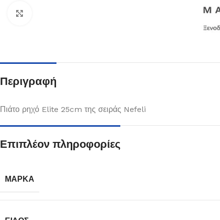
Κλικ για μεγέθυνση
Περιγραφή
Πιάτο ρηχό Elite 25cm της σειράς Nefeli
Επιπλέον πληροφορίες
Πιάτα
Δείτε Περισσότερα
ΜΆΡΚΑ