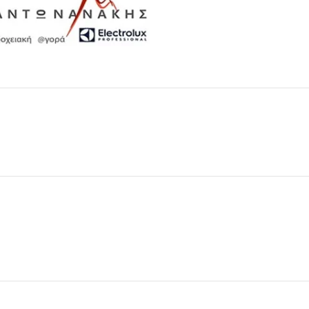
Μαχαιροπίρουνα
Δείτε Περισσότερα