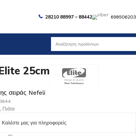
28210 88997 – 88442
69850620
lite 25cm
ης σειράς Nefeli
03644
,
Πιάτα
Καλέστε μας για πληροφορείς