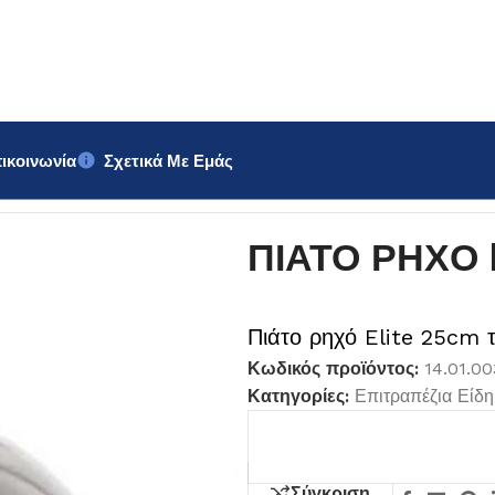
ικοινωνία
Σχετικά Με Εμάς
25cm
ΠΙΑΤΟ ΡΗΧΟ E
Πιάτο ρηχό Elite 25cm τ
Κωδικός προϊόντος:
14.01.0
Κατηγορίες:
Επιτραπέζια Είδη
Σύγκριση