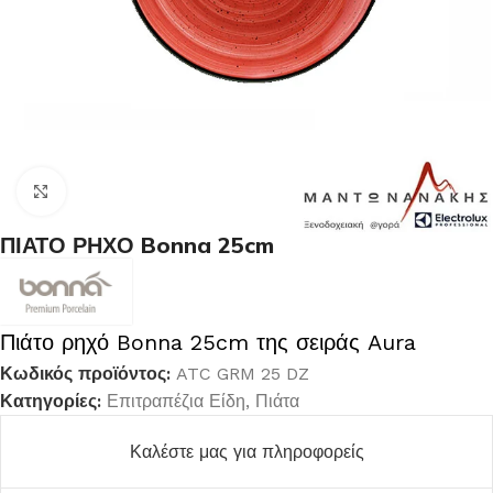
Κλικ για μεγέθυνση
ΠΙΑΤΟ ΡΗΧΟ Bonna 25cm
Πιάτο ρηχό Bonna 25cm της σειράς Aura
Κωδικός προϊόντος:
ATC GRM 25 DZ
Κατηγορίες:
Επιτραπέζια Είδη
,
Πιάτα
Καλέστε μας για πληροφορείς