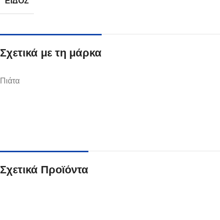
ΕΊΔΟΣ
Σχετικά με τη μάρκα
Ποτήρια
Πιάτα
Δείτε Περισσότερα
Σχετικά Προϊόντα