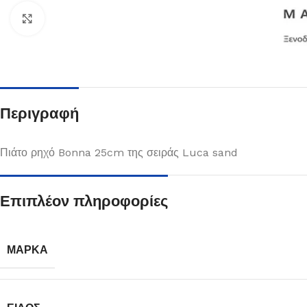
Κλικ για μεγέθυνση
Περιγραφή
Πιάτο ρηχό Bonna 25cm της σειράς Luca sand
Επιπλέον πληροφορίες
Πιάτα
Δείτε Περισσότερα
ΜΆΡΚΑ