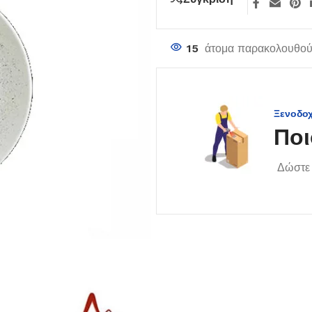
15
άτομα παρακολουθούν
Ξενοδο
Ποι
Δώστε 