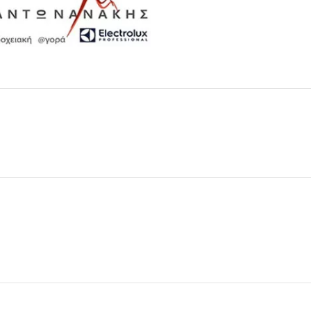
Μαχαιροπίρουνα
Δείτε Περισσότερα