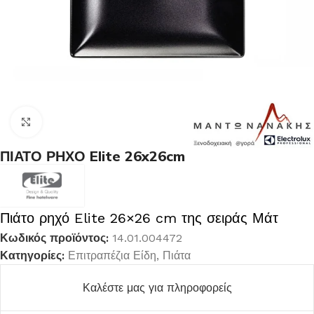
Κλικ για μεγέθυνση
ΠΙΑΤΟ ΡΗΧΟ Elite 26x26cm
Πιάτο ρηχό Elite 26×26 cm της σειράς Μάτ
Κωδικός προϊόντος:
14.01.004472
Κατηγορίες:
Επιτραπέζια Είδη
,
Πιάτα
Καλέστε μας για πληροφορείς